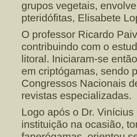
grupos vegetais, envolv
pteridófitas, Elisabete Lo
O professor Ricardo Paiv
contribuindo com o estu
litoral. Iniciaram-se ent
em criptógamas, sendo 
Congressos Nacionais de
revistas especializadas.
Logo após o Dr. Vinícius
instituição na ocasião, t
fanerógamas, orientou se