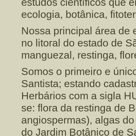
estudos científicos que 
ecologia, botânica, fitot
Nossa principal área de 
no litoral do estado de 
manguezal, restinga, flor
Somos o primeiro e único
Santista; estando cadast
Herbários com a sigla H
se: flora da restinga de Be
angiospermas), algas do l
do Jardim Botânico de Sa