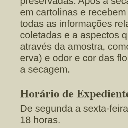
preservadas. Após a sec
em cartolinas e recebem
todas as informações rel
coletadas e a aspectos 
através da amostra, como
erva) e odor e cor das fl
a secagem.
Horário de Expedient
De segunda a sexta-feira
18 horas.