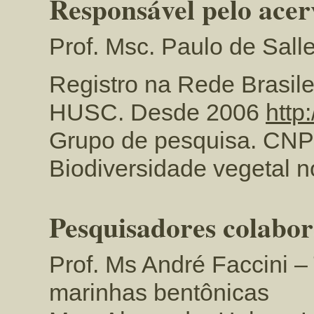
Responsável pelo ace
Prof. Msc. Paulo de Sal
Registro na Rede Brasile
HUSC. Desde 2006
http
Grupo de pesquisa. CN
Biodiversidade vegetal n
Pesquisadores colabo
Prof. Ms André Faccini –
marinhas bentônicas