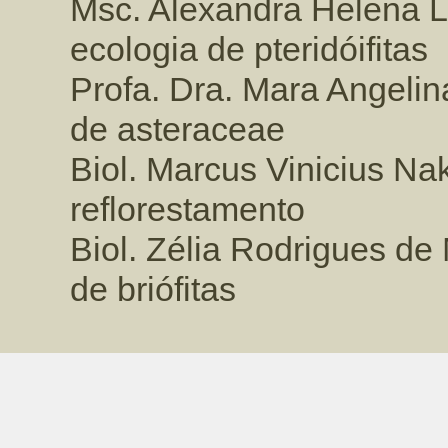
Msc. Alexandra Helena L
ecologia de pteridóifitas
Profa. Dra. Mara Angeli
de asteraceae
Biol. Marcus Vinicius Na
reflorestamento
Biol. Zélia Rodrigues de
de briófitas