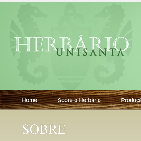
Home
Sobre o Herbário
Produç
SOBRE