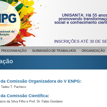
PROGRAMAÇÃO
SUBMISSÃO DE TRABALHOS
ORGANIZAÇÃO
ação
 da Comissão Organizadora do V ENPG:
s Tadeu T. Pacheco
 da Comissão Científica:
nácio da Silva Filho e Prof. Dr. Fabio Giordano