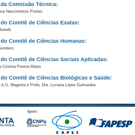
 da Comissão Técnica:
iana Nascimentos Pontes
 do Comitê de Ciências Exatas:
ertelli
 do Comitê de Ciências Humanas:
Giordano
 do Comitê de Ciências Sociais Aplicadas:
a Cristina Pereira Matos
 do Comitê de Ciências Biológicas e Saúde:
a A.G. Magenta e Profa. Dra. Luciana Lopes Guimarães