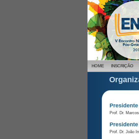
HOME
INSCRIÇÃO
Organiz
Presidente
Prof. Dr. Marco
Presidente
Prof. Dr. João I